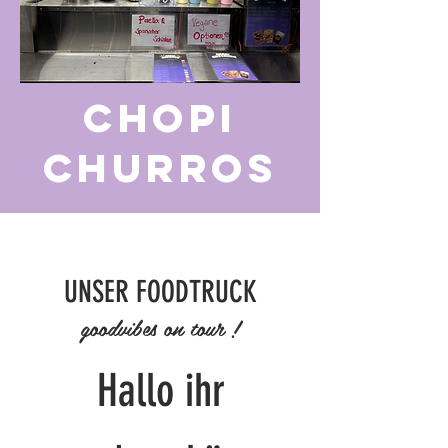
Chopi
Churros
UNSER FOODTRUCK
goodvibes on tour !
Hallo ihr