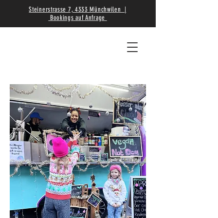
Steinerstrasse 7, 4333 Münchwilen |
Bookings auf Anfrage